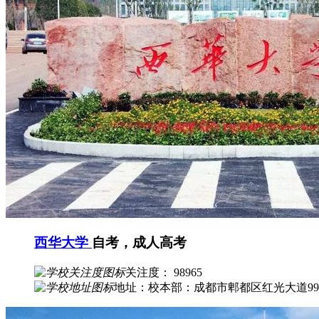
西华大学
自考，成人高考
关注度： 98965
地址：校本部：成都市郫都区红光大道99