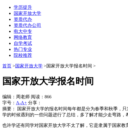
学历提升
国家开放大学
资质代办
资质代办公司
电大中专
网络教育
自学考试
热门专业
院校推荐
首页
>
国家开放大学
>国家开放大学报名时间 >
国家开放大学报名时间
编辑：周老师 阅读：866
字号：
A-
A+
分享：
摘要：
国家开放大学的报名时间每年都是分为春季和秋季，只
学的时候遇到的一些问题进行了总结，多了解才能少走弯路，
也许学还有同学对国家开放大学不太了解，它是隶属于国家教