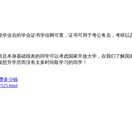
校毕业后的毕业证书学信网可查，证书可用于考公务员，考研以
而且本身基础很差的同学可以考虑国家开放大学，在我们了解国
候想升学历而没有太多时间取学习的同学！
费多少钱
m/525.html