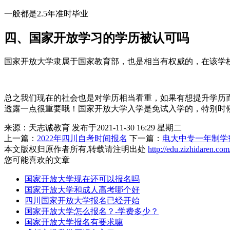
一般都是2.5年准时毕业
四、国家开放学习的学历被认可吗
国家开放大学隶属于国家教育部，也是相当有权威的，在该学
总之我们现在的社会也是对学历相当看重，如果有想提升学历
透露一点很重要哦！国家开放大学入学是免试入学的，特别时
来源：天志诚教育
发布于2021-11-30 16:29 星期二
上一篇：
2022年四川自考时间报名
下一篇：
电大中专一年制学
本文版权归原作者所有,转载请注明出处
http://edu.zizhidaren.co
您可能喜欢的文章
国家开放大学现在还可以报名吗
国家开放大学和成人高考哪个好
四川国家开放大学报名已经开始
国家开放大学怎么报名？-学费多少？
国家开放大学报名有要求嘛