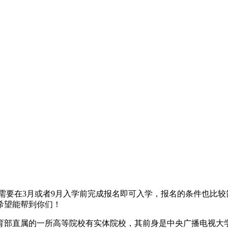
需要在3月或者9月入学前完成报名即可入学，报名的条件也比
希望能帮到你们！
育部直属的一所高等院校有实体院校，其前身是中央广播电视大