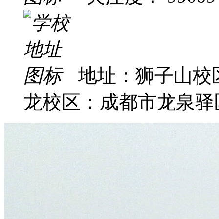
地址：狮子山校
龙校区：成都市龙泉驿区