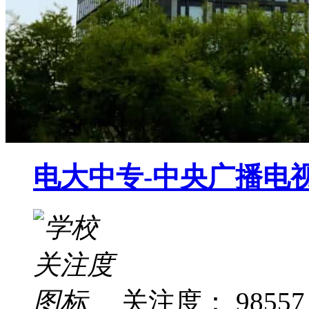
电大中专-中央广播电
关注度： 98557