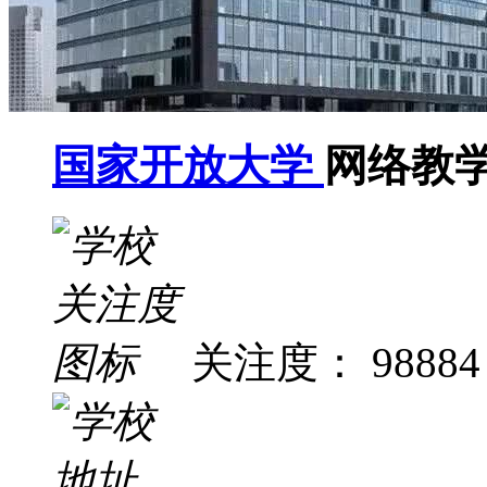
国家开放大学
网络教
关注度： 98884