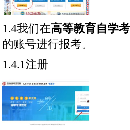
1.4我们在
高等教育自学考
的账号进行报考。
1.4.1注册