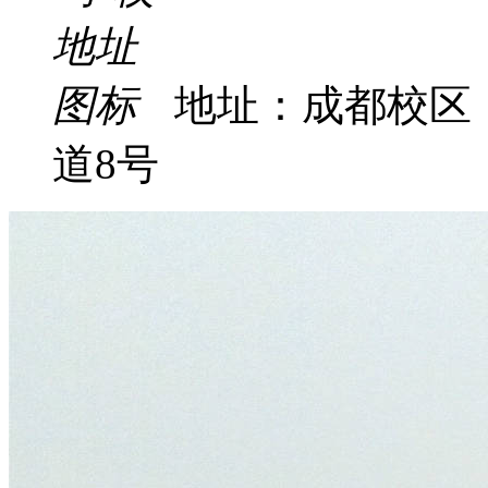
地址：成都校区
道8号