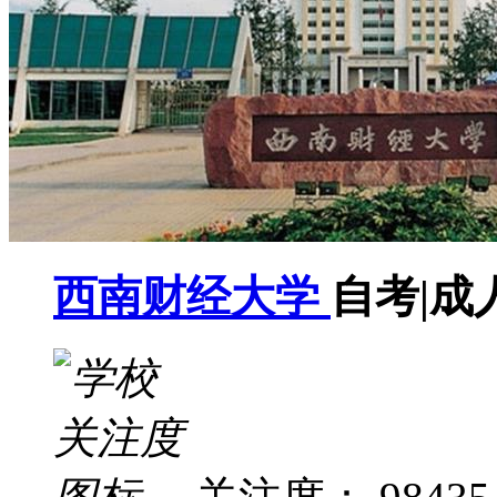
西南财经大学
自考|成