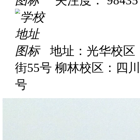
关注度： 98435
地址：光华校区
街55号 柳林校区：四
号