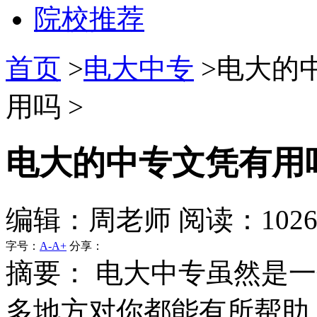
院校推荐
首页
>
电大中专
>电大的
用吗 >
电大的中专文凭有用
编辑：周老师 阅读：102
字号：
A-
A+
分享：
摘要：
电大中专虽然是一
多地方对你都能有所帮助