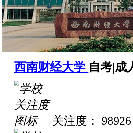
西南财经大学
自考|成
关注度： 98926