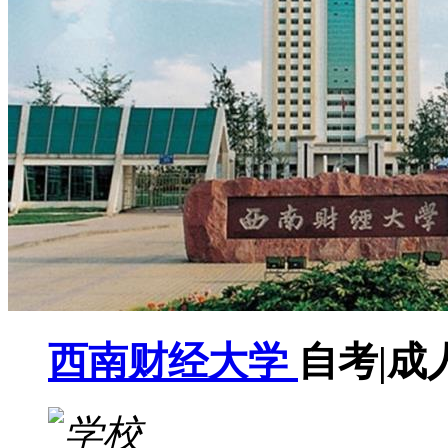
西南财经大学
自考|成