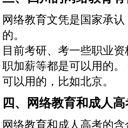
网络教育文凭是国家承认
的。
目前考研、考一些职业资
职加薪等都是可以用的。
可以用的，比如北京。
四、网络教育和成人高
网络教育和成人高考的含