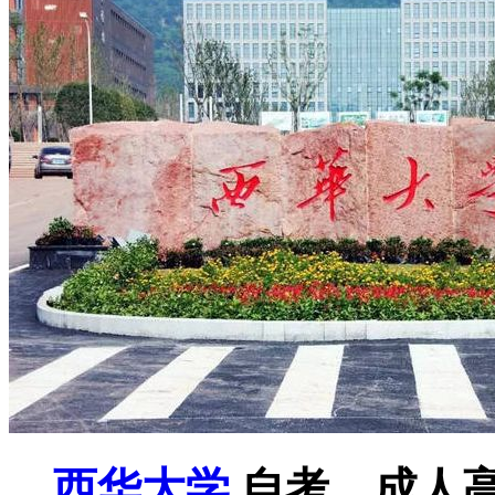
西华大学
自考，成人