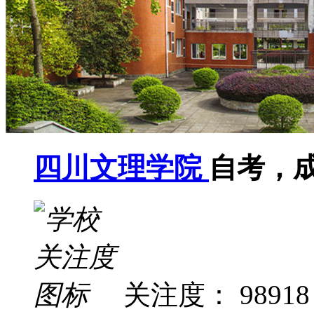
四川文理学院
自考，
关注度： 98918