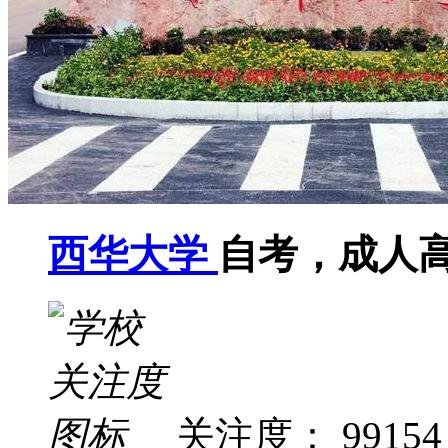
西华大学
自考，成人
关注度： 99154