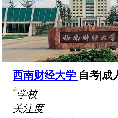
西南财经大学
自考|成