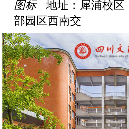
地址：犀浦校区
部园区西南交