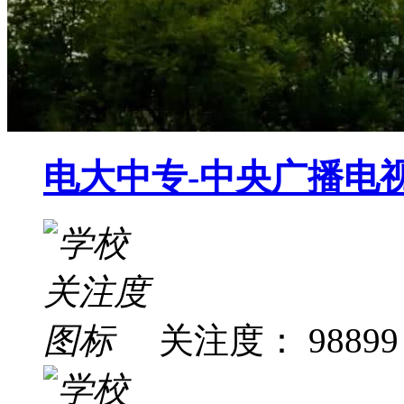
电大中专-中央广播电
关注度： 98899