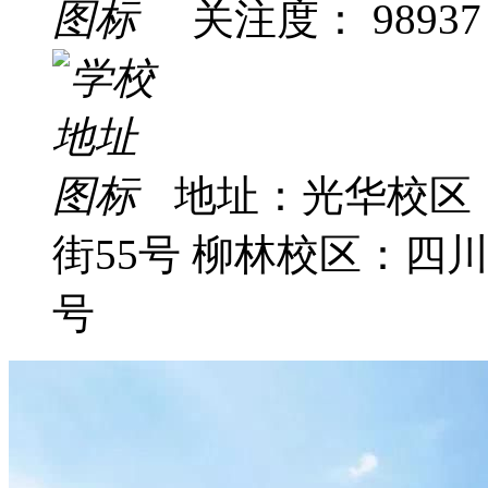
关注度： 98937
地址：光华校区
街55号 柳林校区：四
号