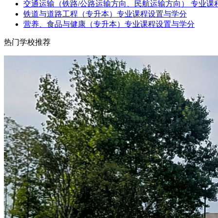
交通运输（铁路/公路运输方向、民航运输方向） 专业课
铁道与道路工程（专升本）专业课程设置与学分
营养、食品与健康（专升本）专业课程设置与学分
热门学校推荐