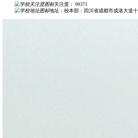
关注度： 99371
地址：校本部：四川省成都市成洛大道十陵