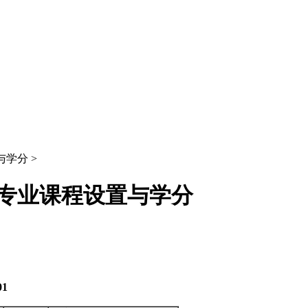
与学分 >
本）专业课程设置与学分
01