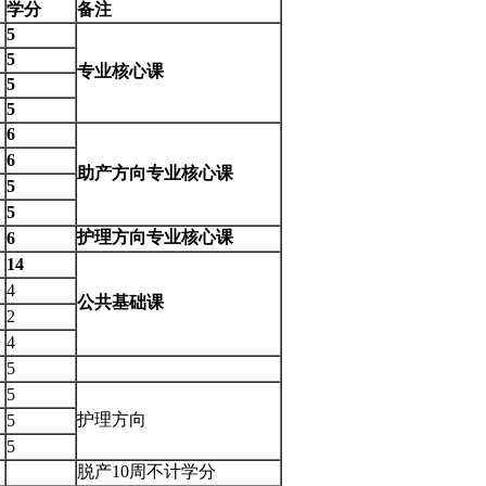
学分
备注
5
5
专业核心课
5
5
6
6
助产方向专业核心课
5
5
护理方向专业核心课
6
14
4
公共基础课
2
4
5
5
护理方向
5
5
脱产10周不计学分