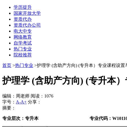
学历提升
国家开放大学
资质代办
资质代办公司
电大中专
网络教育
自学考试
热门专业
院校推荐
首页
>
热门专业
>护理学 (含助产方向) (专升本）专业课程设置
护理学 (含助产方向) (专升
编辑：周老师 阅读：1076
字号：
A-
A+
分享：
摘要：
专业层次：专升本 专业代码：
W1011