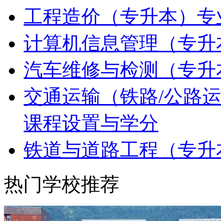
工程造价（专升本）专
计算机信息管理（专升
汽车维修与检测（专升
交通运输（铁路/公路
课程设置与学分
铁道与道路工程（专升
热门学校推荐