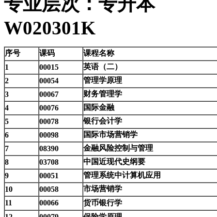
专业层次：专升
W020301K
序号
课码
课程名称
英语（二）
1
00015
管理学原理
2
00054
财务管理学
3
00067
国际金融
4
00076
银行会计学
5
00078
国际市场营销学
6
00098
金融风险控制与管理
7
08390
中国近现代史纲要
8
03708
管理系统中计算机应用
9
00051
市场营销学
10
00058
11
00066
货币银行学
12
00079
保险学原理