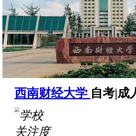
西南财经大学
自考|成