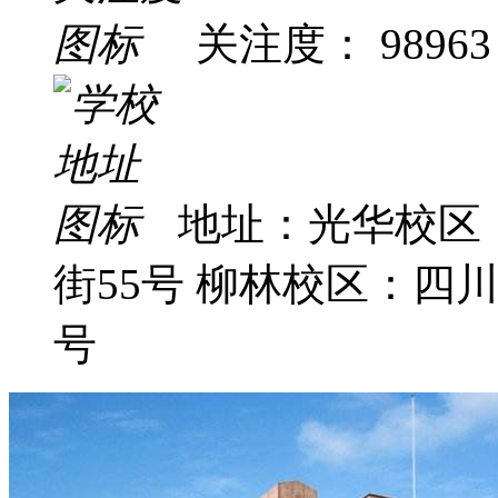
关注度： 98963
地址：光华校区
街55号 柳林校区：四
号