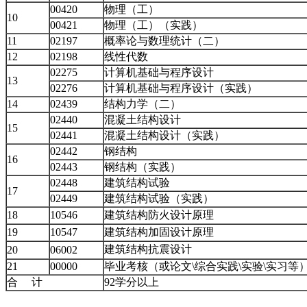
00420
物理（工）
10
00421
物理（工）（实践）
11
02197
概率论与数理统计（二）
12
02198
线性代数
02275
计算机基础与程序设计
13
02276
计算机基础与程序设计（实践）
14
02439
结构力学（二）
02440
混凝土结构设计
15
02441
混凝土结构设计（实践）
02442
钢结构
16
02443
钢结构（实践）
02448
建筑结构试验
17
02449
建筑结构试验（实践）
18
10546
建筑结构防火设计原理
19
10547
建筑结构加固设计原理
建筑结构抗震设计
20
06002
21
00000
毕业考核（或论文\综合实践\实验\实习等
合 计
92学分以上