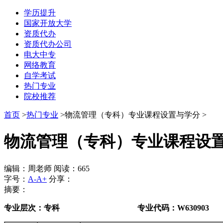
学历提升
国家开放大学
资质代办
资质代办公司
电大中专
网络教育
自学考试
热门专业
院校推荐
首页
>
热门专业
>物流管理（专科）专业课程设置与学分 >
物流管理（专科）专业课程设
编辑：周老师 阅读：665
字号：
A-
A+
分享：
摘要：
专业层次：专科 专业代码：
W630903