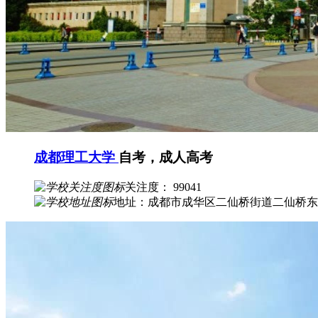
成都理工大学
自考，成人高考
关注度： 99041
地址：成都市成华区二仙桥街道二仙桥东