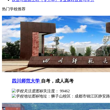
热门学校推荐
四川师范大学
自考，成人高考
关注度： 99462
地址：狮子山校区：成都市锦江区静安路5