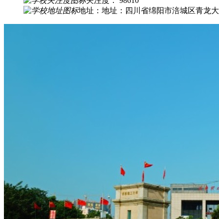
关注度： 98610
地址：地址：四川省绵阳市涪城区青龙大