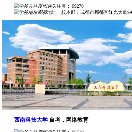
关注度： 99270
地址：校本部：成都市郫都区红光大道99
西南科技大学
自考，网络教育