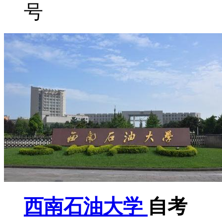
号
西南石油大学
自考