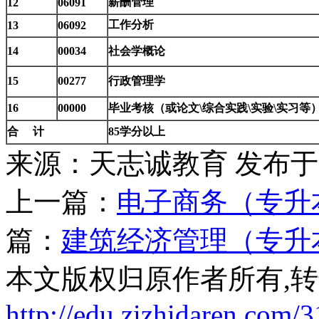
薪酬管理
12
06091
工作分析
13
06092
14
00034
社会学概论
15
00277
行政管理学
16
00000
毕业考核（或论文\综合实践\实验\实习等
合 计
85学分以上
来源：天志诚教育
发布于20
上一篇：
电子商务（专升
篇：
建筑经济管理（专升
本文版权归原作者所有,
http://edu.zizhidaren.com/