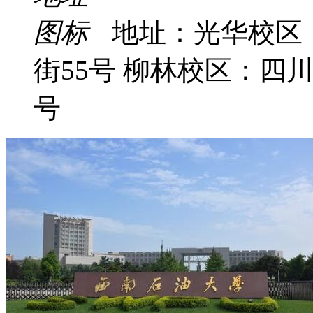
地址：光华校区
街55号 柳林校区：四
号